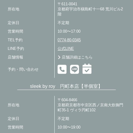
〒611-0041
所在地
京都府宇治市槇島町十一68 荒川ビル2
階
定休日
不定期
営業時間
10:00〜17:00
TEL予約
0774-80-0345
LINE予約
公式LINE
店舗情報
店舗詳細はこちら
予約・問い合わせ
sleek by roy 円町本店【半個室】
〒604-8466
所在地
京都府京都市中京区西ノ京南大炊御門
町35-1 ヴィラ円町102
定休日
不定期
営業時間
10:00〜19:00