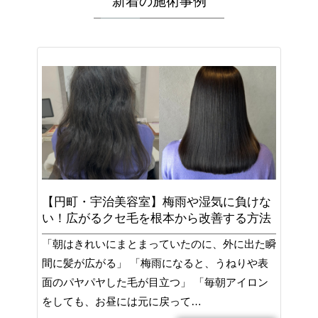
新着の施術事例
【円町・宇治美容室】梅雨や湿気に負けな
い！広がるクセ毛を根本から改善する方法
「朝はきれいにまとまっていたのに、外に出た瞬
間に髪が広がる」 「梅雨になると、うねりや表
面のパヤパヤした毛が目立つ」 「毎朝アイロン
をしても、お昼には元に戻って…