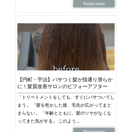
Read more
【円町・宇治】パサつく髪が指通り滑らか
に！髪質改善サロンのビフォーアフター
「トリートメントをしても、すぐにパサついてし
まう」 「髪を乾かした後、毛先が広がってまと
まらない」 「年齢とともに、髪のツヤがなくな
ってきた気がする」 このよう…
Read more