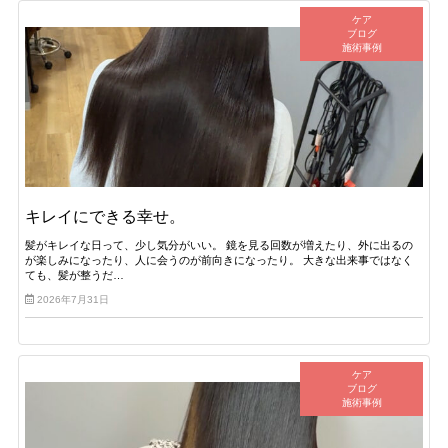
ケア
ブログ
施術事例
キレイにできる幸せ。
髪がキレイな日って、少し気分がいい。 鏡を見る回数が増えたり、外に出るの
が楽しみになったり、人に会うのが前向きになったり。 大きな出来事ではなく
ても、髪が整うだ…
2026年7月31日
ケア
ブログ
施術事例