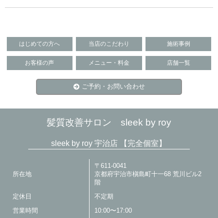
はじめての方へ
当店のこだわり
施術事例
お客様の声
メニュー・料金
店舗一覧
ご予約・お問い合わせ
髪質改善サロン sleek by roy
sleek by roy 宇治店 【完全個室】
〒611-0041
所在地
京都府宇治市槇島町十一68 荒川ビル2
階
定休日
不定期
営業時間
10:00〜17:00