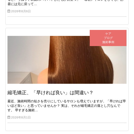
昼には元に戻って…
2026年8月6日
ケア
ブログ
施術事例
縮毛矯正、「早ければ良い」は間違い？
最近、施術時間の短さを売りにしているサロンも増えていますが、「早ければ早
いほど良い」と思っていませんか？ 実は、それが縮毛矯正の落とし穴なんで
す。 早すぎる施術…
2026年8月1日