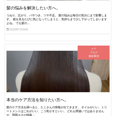
髪の悩みを解決したい方へ。
うねり、広がり、パサつき、ツヤ不足。 髪の悩みは毎日の気分にまで影響しま
す。 鏡を見るたびに気になってしまうと、気持ちまで少し下がってしまいます
よね。 でも髪の…
2026年7月29日
ケア
ブログ
施術事例
本当のケア方法を知りたい方へ。
髪のケア方法を調べると、たくさんの情報が出てきます。 オイルがいい、トリ
ートメントはこれがいい、こう乾かすといい。 どれも間違いではありません
が、問題はその情報…