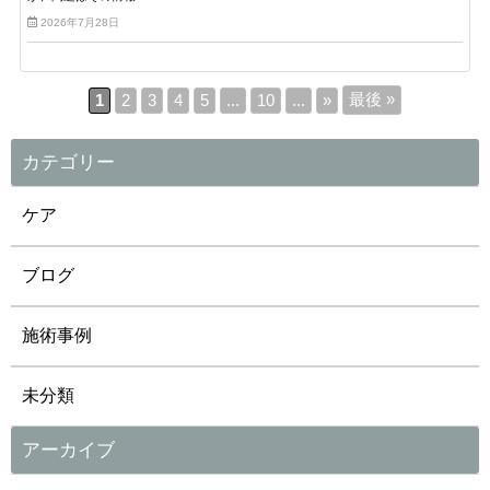
2026年7月28日
最後 »
1
2
3
4
5
...
10
...
»
カテゴリー
ケア
ブログ
施術事例
未分類
アーカイブ